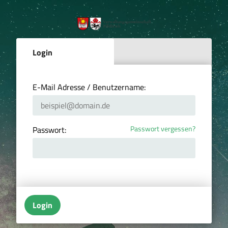
Login
E-Mail Adresse / Benutzername:
Passwort vergessen?
Passwort:
Login