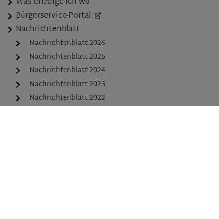
Was erledige ich wo
Bürgerservice-Portal
Nachrichtenblatt
Nachrichtenblatt 2026
Nachrichtenblatt 2025
Nachrichtenblatt 2024
Nachrichtenblatt 2023
Nachrichtenblatt 2022
Nachrichtenblatt 2021
Nachrichtenblatt 2020
Nachrichtenblatt 2019
Ratsinformationssystem
Aktuelles
Formulare
Stellenangebote